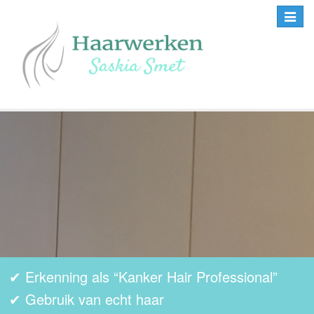
Toggle
navigat
✔
Erkenning als “Kanker Hair Professional”
✔
Gebruik van echt haar