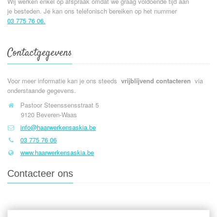
Wij werken enkel op afspraak omdat we graag voldoende tijd aan
je besteden. Je kan ons telefonisch bereiken op het nummer
03 775 76 06.
Contactgegevens
Voor meer informatie kan je ons steeds
vrijblijvend contacteren
via
onderstaande gegevens.
Pastoor Steenssensstraat 5
9120 Beveren-Waas
info@haarwerkensaskia.be
03 775 76 06
www.haarwerkensaskia.be
Contacteer ons