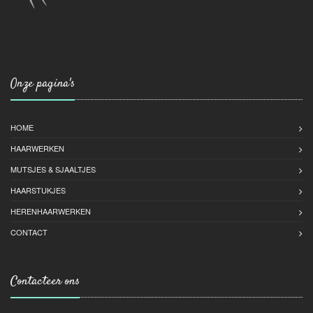
Onze pagina's
HOME
HAARWERKEN
MUTSJES & SJAALTJES
HAARSTUKJES
HERENHAARWERKEN
CONTACT
Contacteer ons