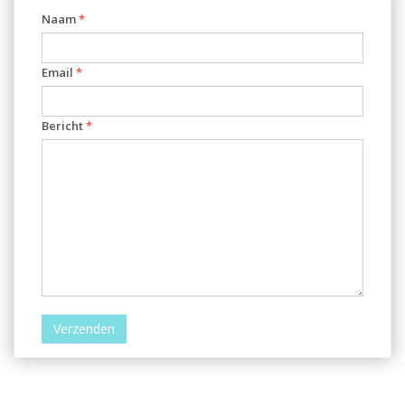
Naam
*
Email
*
Bericht
*